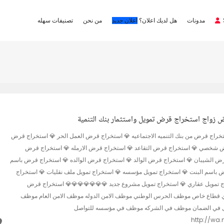
مدونات
هل لديك اعلان؟
اعلان جديد
من نحن
تصنيفات سهله
زواج استخراج قرض تمويل واستثمار بنك التنمية
تخراج قرض من بنك التنميه الاجتماعيه 💎 استخراج قرض العمل الحر 💎 استخراج قرض
ض شخصي 💎 استخراج قرض التقاعد 💎 استخراج قرض الارمله 💎 استخراج قرض
رض الشيبان 💎 استخراج قرض الوالد 💎 استخراج قرض الوالده 💎 استخراج قرض باسم
 باسم البنت 💎 استخراج تمويل مؤسسه 💎 استخراج تمويل ملف نقليات 💎 استخراج
ج تمويل عقاري 💎 استخراج تمويل مشروع جديد 💎💎💎💎💎💎💎 استخراج قرض
اع خاص موظف الحرس الوطني موظف الامن الدوله موظف الامن العام موظف
 في الضمان موظف في الشركه موظف في مؤسسه للتواصل
http://wa