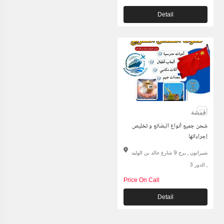
Detail
أقمشة
شحن جميع أنواع البضائع و تخليص
إجراءاتها
شيراتون , برج 9 شارع خالد بن الوليد
, الدور 3
Price On Call
Detail