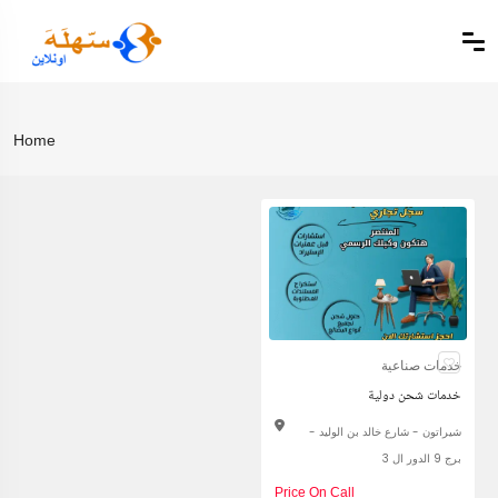
Home
خدمات صناعية
خدمات شحن دولية
شيراتون - شارع خالد بن الوليد -
برج 9 الدور ال 3
Price On Call