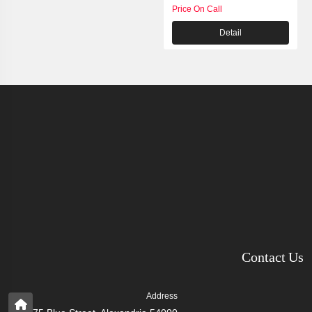
Price On Call
Detail
Contact Us
Address