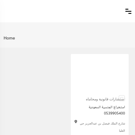
Home
استشارات قانونية ومحاماه
استخراج الجنسية السعودية
0539905400
شارع الملك فيصل بن عبدالعزيز حي
العليا