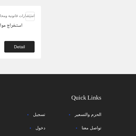
استشارات قانونية ومحام
استخراج مواف
Detail
Quick Links
الحزم والتسعير
تسجيل
تواصل معنا
دخول