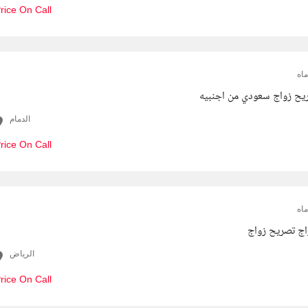
rice On Call
اه
يح زواج سعودي من اجنبيه
الدمام
rice On Call
اه
ج تصريح زواج
الرياض
rice On Call