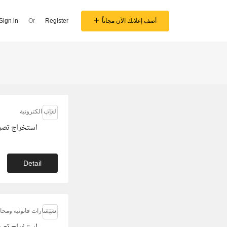
أضف إعلانك الآن مجاناً
Register
Or
Sign in
العاب الكترونية
استخراج تصر
Detail
استشارات قانونية ومحام