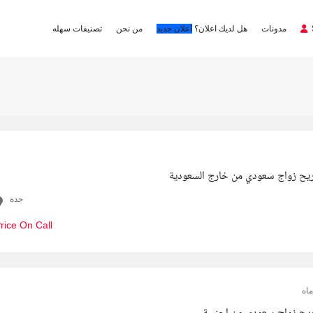
مدونات
هل لديك اعلان؟
اعلان جديد
من نحن
تصنيفات سهله
يح زواج سعودي من خارج السعودية
جدة
rice On Call
اه