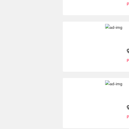
P
P
P