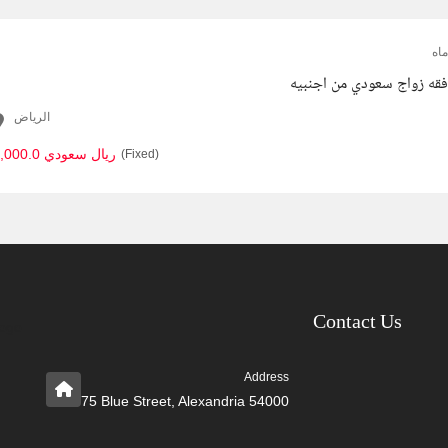
اه
قه زواج سعودي من اجنبيه
الرياض
5,000.0 ريال سعودي
(Fixed)
Contact Us
Address
75 Blue Street, Alexandria 54000