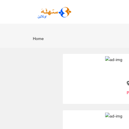
Home
P