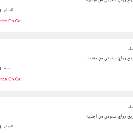
يح زواج سعودي من اجنبية
الدمام
rice On Call
اه
يح زواج سعودي من مقيمة
جدة
rice On Call
اه
يح زواج سعودي من اجنبية
الدمام