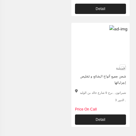
Detail
أقمشة
شحن جميع أنواع البضائع و تخليص
إجراءاتها
شيراتون , برج 9 شارع خالد بن الوليد
, الدور 3
Price On Call
Detail