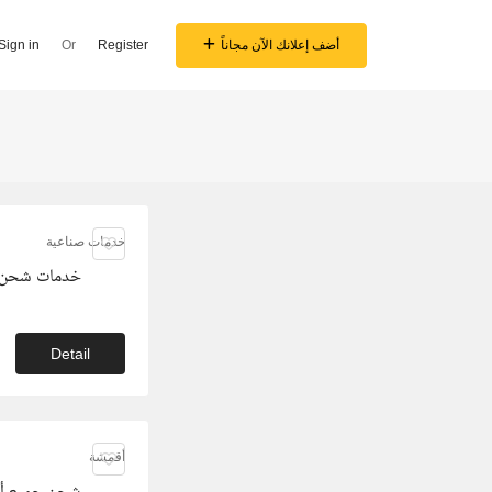
أضف إعلانك الآن مجاناً
Register
Or
Sign in
خدمات صناعية
خدمات شحن د
Detail
أقمشة