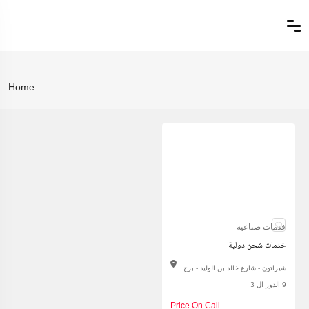
Home
خدمات صناعية
خدمات شحن دولية
شيراتون - شارع خالد بن الوليد - برج
9 الدور ال 3
Price On Call