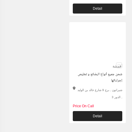
Detail
أقمشة
شحن جميع أنواع البضائع و تخليص
إجراءاتها
شيراتون , برج 9 شارع خالد بن الوليد
, الدور 3
Price On Call
Detail