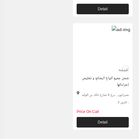
Detail
أقمشة
شحن جميع أنواع البضائع و تخليص
إجراءاتها
شيراتون , برج 9 شارع خالد بن الوليد
, الدور 3
Price On Call
Detail