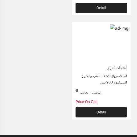
Detail
منتجات آخرى
احدث جهاز لكشف الذهب والكنوز
انسبيكتور 900 بلس
ابوظبي - الخالدية
Price On Call
Detail