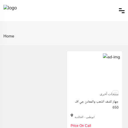
Home
منتجات آخرى
جهاز كشف الذهب والمعادن جي اف
650
ابوظبي - الخالدية
Price On Call