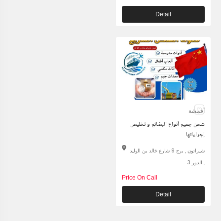
Detail
أقمشة
شحن جميع أنواع البضائع و تخليص
إجراءاتها
شيراتون , برج 9 شارع خالد بن الوليد
, الدور 3
Price On Call
Detail