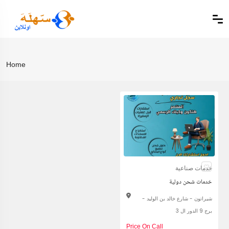
Home
خدمات صناعية
خدمات شحن دولية
شيراتون - شارع خالد بن الوليد -
برج 9 الدور ال 3
Price On Call