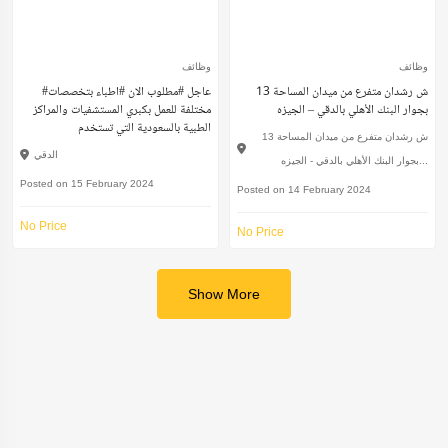
وظائف
وظائف
13 ش رشدان متفرع من ميدان المساحة
#عاجل #مطلوب الان #اطباء بتخصصات
بجوار البنك الأهلي بالدقي – الجيزه
مختلفة للعمل بكبري المستشفيات والمراكز
الطبية بالسعودية التي تستخدم
13 ش رشدان متفرع من ميدان المساحة
الدقي
بجوار البنك الأهلي بالدقي - الجيزه...
Posted on 15 February 2024
Posted on 14 February 2024
No Price
No Price
Show More