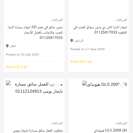
المركبات
المركبات
ايجار النترا اتش دي بدون سواق للعرب في
ايجار سيارة النترا AD بدون سائق في مصر
القاهره 01125817033
للعرب والاجانب بأفضل الأسعار
01125817033
الرياض
قطر
Posted on 17 June 2025
Posted on 10 July 2025
Price On Call
Price On Call
المركبات
المركبات
هيونداي GLS 2009 i30
مطلوب للعمل سائق بسيارة بايجار يومى