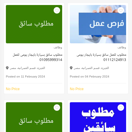
وظائف
وظائف
مطلوب للعمل سائق بسيارة بايجار يومى
مطلوب سائق بسيارة بايجار يومى للعمل
01095999314
01112124913
الجيزة، قسم العمرانية، مصر
الجيزة، قسم العمرانية، مصر
Posted on 11 February 2024
Posted on 04 February 2024
No Price
No Price