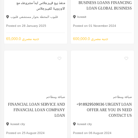
منفذ بيع فيبرجلاس ابدأ مشروعك مع
BUSINESS LOANS FINANCING
الاوروبية للفيبرجلاس
LOAN GLOBAL BUSINESS
قليوب المحطة بجوار مستشفي قليوب
kuwait
Posted on 28 January 2025
Posted on 01 November 2024
600,000.0 جنيه مصري
65,000.0 جنيه مصري
ضيافة ومطاعم
ضيافة ومطاعم
FINANCIAL LOAN SERVICE AND
+918929509036 URGENT LOAN
FINANCIAL LOAN COMPANY
OFFER ARE YOU IN NEED
LOAN
CONTACT US
kuwait city
kuwait city
Posted on 25 August 2024
Posted on 06 August 2024