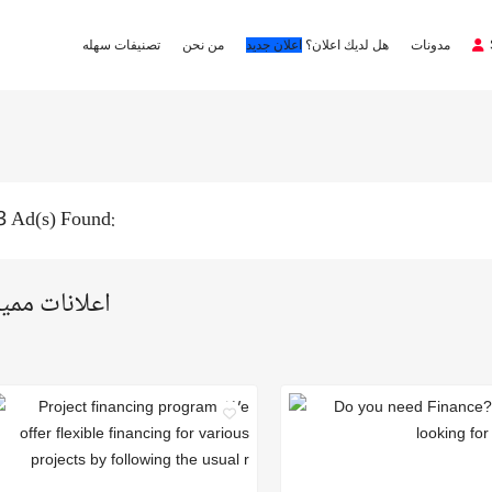
مدونات
هل لديك اعلان؟
اعلان جديد
من نحن
تصنيفات سهله
3 Ad(s) Found:
اعلانات ممي