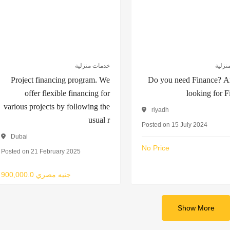
نزلية
خدمات منزلية
Project financing program. We
Do you need Finance? A
offer flexible financing for
looking for 
various projects by following the
riyadh
usual r
Posted on 15 July 2024
Dubai
No Price
Posted on 21 February 2025
900,000.0 جنيه مصري
Show More