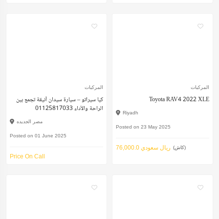
المركبات
المركبات
Toyota RAV4 2022 XLE
كيا سيراتو – سيارة سيدان أنيقة تجمع بين
الراحة والأداء 01125817033
Riyadh
مصر الجديده
Posted on 23 May 2025
Posted on 01 June 2025
76,000.0 ريال سعودي
(كاش)
Price On Call