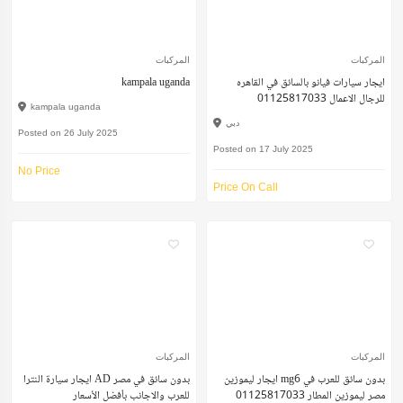
المركبات
المركبات
ايجار سيارات فيانو بالسائق في القاهره
kampala uganda
للرجال الاعمال 01125817033
kampala uganda
دبي
Posted on 26 July 2025
Posted on 17 July 2025
No Price
Price On Call
المركبات
المركبات
ايجار ليموزين mg6 بدون سائق للعرب في
ايجار سيارة النترا AD بدون سائق في مصر
مصر ليموزين المطار 01125817033
للعرب والاجانب بأفضل الأسعار