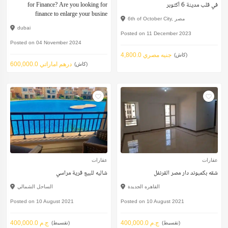
في قلب مدينة 6 أكتوبر
for Finance? Are you looking for
finance to enlarge your busine
6th of October City, مصر
dubai
Posted on 11 December 2023
Posted on 04 November 2024
4,800.0 جنيه مصري
(كاش)
600,000.0 درهم اماراتي
(كاش)
عقارات
عقارات
شقه بكمبوند دار مصر القرنفل
شاليه للبيع قرية مراسي
القاهره الجديدة
الساحل الشمالي
Posted on 10 August 2021
Posted on 10 August 2021
400,000.0 ج.م
400,000.0 ج.م
(تقسيط)
(تقسيط)