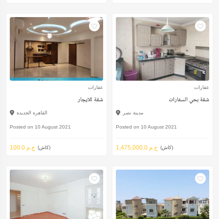
عقارات
عقارات
شقة بحي السفارات
شقة للايجار
مدينة نصر
القاهرة الجديدة
Posted on 10 August 2021
Posted on 10 August 2021
1,475,000.0 ج.م
100.0 ج.م
(كاش)
(كاش)