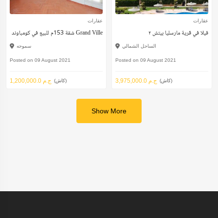
عقارات
عقارات
فيلا في قرية مارسليا بيتش ٢
شقة 153م للبيع في كومباوند Grand Ville
الساحل الشمالي
سموحه
Posted on 09 August 2021
Posted on 09 August 2021
3,975,000.0 ج.م
1,200,000.0 ج.م
(كاش)
(كاش)
Show More