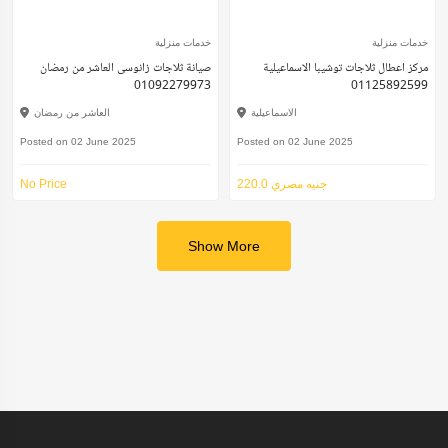
خدمات منزلية
خدمات منزلية
مركز اعطال ثلاجات توشيبا الاسماعيلية
صيانة ثلاجات زانوسى العاشر من رمضان
01092279973
01125892599
الاسماعيلية
العاشر من رمضان
Posted on 02 June 2025
Posted on 02 June 2025
220.0 جنيه مصري
No Price
Show More