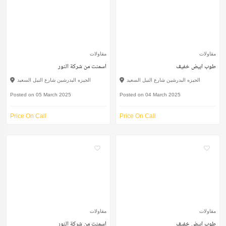
مقاولات
مقاولات
طوب ابيض خفيف
اسمنت من شركة النور
الجيزه البدرشين شارع النيل السعيد
الجيزه البدرشين شارع النيل السعيد
Posted on 05 March 2025
Posted on 04 March 2025
Price On Call
Price On Call
مقاولات
مقاولات
طوب ابيض خفيف
اسمنت من شركة النور