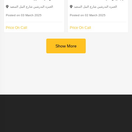
الجيزه البدرشين شارع النيل السعيد
الجيزه البدرشين شارع النيل السعيد
Posted on 03 March 2025
Posted on 02 March 2025
Price On Call
Price On Call
Show More