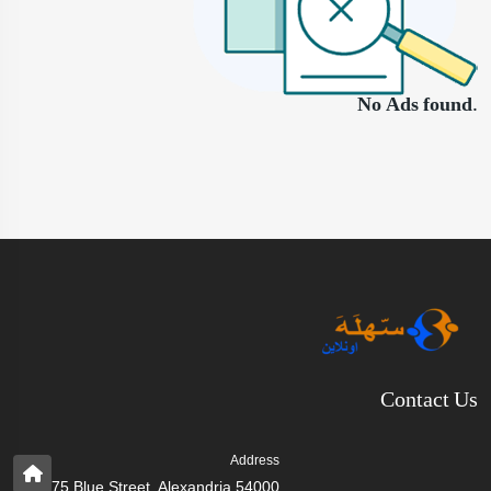
No Ads found.
Contact Us
Address
75 Blue Street, Alexandria 54000