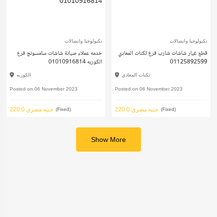
تكنولوجيا واتصالات
تكنولوجيا واتصالات
قطع غيار شاشات شارب فرع ثكنات المعادي
خدمه عملاء صيانة شاشات سامسونج فرع
01125892599
الكوربه 01010916814
ثكنات المعادي
الكوربه
Posted on 06 November 2023
Posted on 06 November 2023
220.0 جنيه مصري
220.0 جنيه مصري
(Fixed)
(Fixed)
Show More