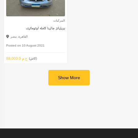
المركبات
بريليانز جالينا كامله اوتوماتيك
القاهرة، مصر
Posted on 10 August 2021
88,000.0 ج.م
(كاش)
Show More