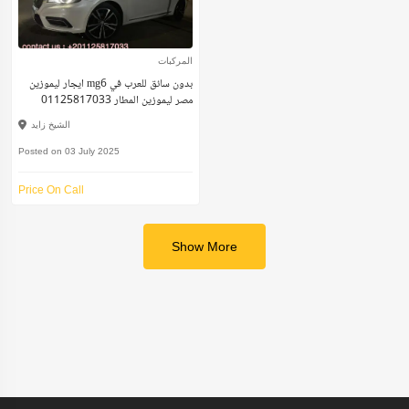
المركبات
ايجار ليموزين mg6 بدون سائق للعرب في
مصر ليموزين المطار 01125817033
الشيخ زايد
Posted on 03 July 2025
Price On Call
Show More