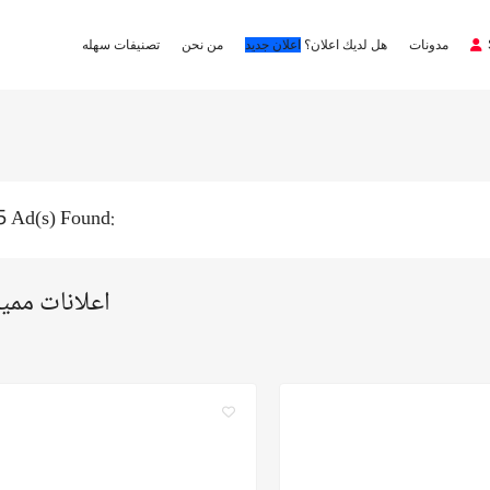
مدونات
هل لديك اعلان؟
اعلان جديد
من نحن
تصنيفات سهله
5 Ad(s) Found:
اعلانات ممي