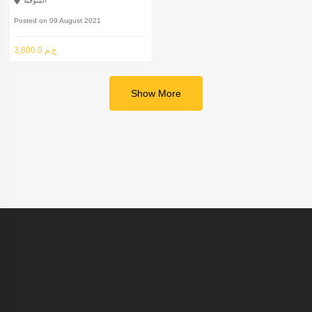
المنوفية
Posted on 09 August 2021
3,800.0 ج.م
Show More