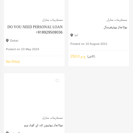
مستلزمات منازل
مستلزمات منازل
بوتاجاز يونيفرسال
DO YOU NEED PERSONAL LOAN
+918929509036
اجا
Dubai
Posted on 10 August 2021
Posted on 23 May 2024
250.0 ج.م
(كاش)
No Price
مستلزمات منازل
بوتاجاز يونيون تك اى كوك برو