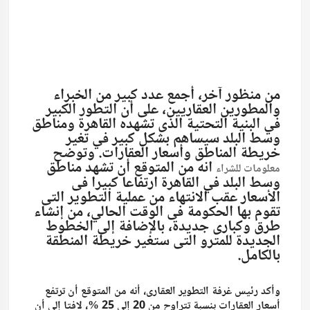
من منظور آخر، أجمع عدد كبير من الخبراء
والمطورين العقاريين، على أن التطور الكبير
في البنية التحتية الذى تشهده القاهرة ومناطق
وسط البلد سيساهم بشكل كبير في تغير
خريطة المناطق وأسعار العقارات. وتوضح
انه من المتوقع أن تشهد مناطق
معلومات للشراء
وسط البلد في القاهرة ارتفاعا كبيرا فى
الأسعار عقب الانتهاء من عملية التطوير التى
تقوم بها الحكومة فى الوقت الحالي، من إنشاء
طرق وكبارى جديدة، بالإضافة إلى الخطوط
الجديدة للمترو التى ستغير خريطة المنطقة
بالكامل.
وأكد رئيس غرفة التطوير العقارى، أنه من المتوقع أن ترتفع
أسعار العقارات بنسبة تتراوح من 20 إلى 25 %، لافتا إلى أن