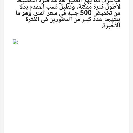
مباشرة، فما يهم العميل هو مد فترة التقسيط
لأطول فترة ممكنة، وتقليل نسب المقدم بدلا
من تخفيض 500 جنيه فى سعر المتر، وهو ما
ينتهجه عدد كبير من المطورين فى الفترة
الأخيرة.