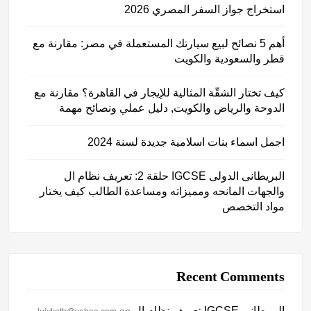
استخراج جواز السفر المصري 2026
أهم 5 نصائح لبيع سيارتك المستعملة في مصر: مقارنة مع
قطر والسعودية والكويت
كيف تختار الشقّة المثالية للإيجار في القاهرة؟ مقارنة مع
الدوحة والرياض والكويت, دليل عملي ونصائح مهمة
اجمل اسماء بنات اسلامية جديدة لسنة 2024
حلقة 2: تعريف نظام ال IGCSE البريطانى الدولى
والجهات المانحه ومميزاته ومساعدة الطالب كيف يختار
مواد التخصص
Recent Comments
تعريف نظام ال IGCSE البريطانى