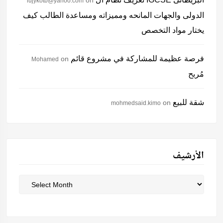
on
lujykotb@yahoo.com
الدولى والجهات المانحه ومميزاته ومساعدة الطالب كيف
يختار مواد التخصص
فرصة عظيمة للمشاركة في مشروع قائم
on
Mohamed
مُربح
شقة للبيع
on
mohmedsaid.kimo
الأرشيف
الأرشيف