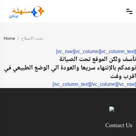
تحت الاصلاح
Home
[vc_row][vc_column][vc_column_text]
نأسف ولكن الموقع تحت الصيانة
نوعدكم بالإنتهاء سريعا والعودة الي الوضع الطبيعي في
اقرب وقت
[/vc_column_text][/vc_column][/vc_row]
Contact Us