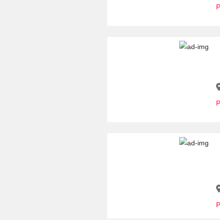
P
P
P