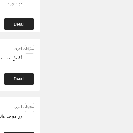
يونيفورم
Detail
منتجات آخرى
أفضل تصمميما
Detail
منتجات آخرى
زى موحد عالى ال