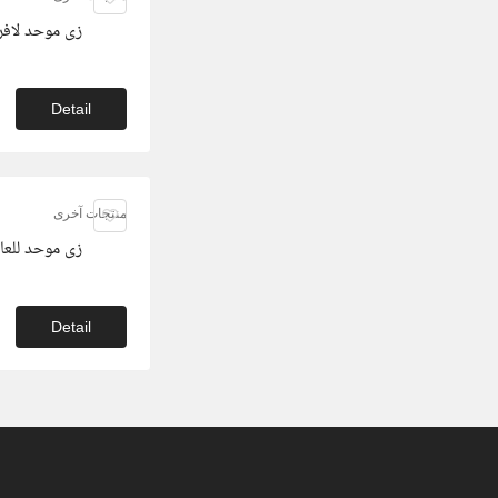
زى موحد لافراد 
Detail
منتجات آخرى
زى موحد للعاملي
Detail