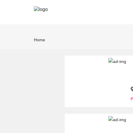
Home
P