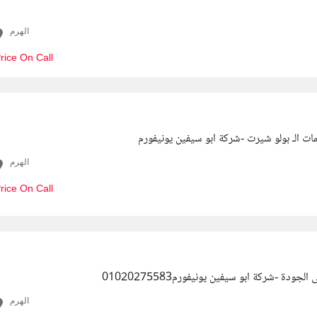
الهرم
rice On Call
ت الـ بولو شيرت -شركة ابو سيفين يونيفورم
الهرم
rice On Call
جودة -شركة ابو سيفين يونيفورم01020275583
الهرم