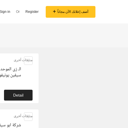
أضف إعلانك الآن مجاناً
Register
Or
Sign in
منتجات آخرى
الـ زى الموحد
سيفين يونيفو
Detail
منتجات آخرى