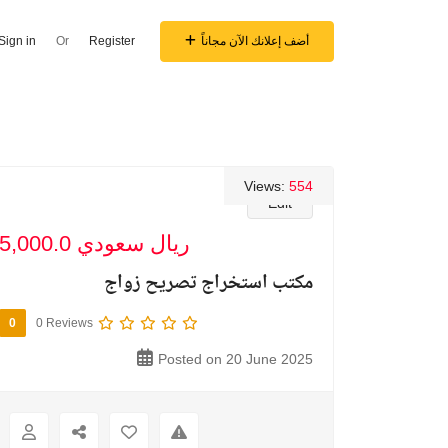
أضف إعلانك الآن مجاناً
Register
Or
Sign in
Views:
554
Edit
5,000.0 ريال سعودي
مكتب استخراج تصريح زواج
0
0 Reviews
Posted on 20 June 2025