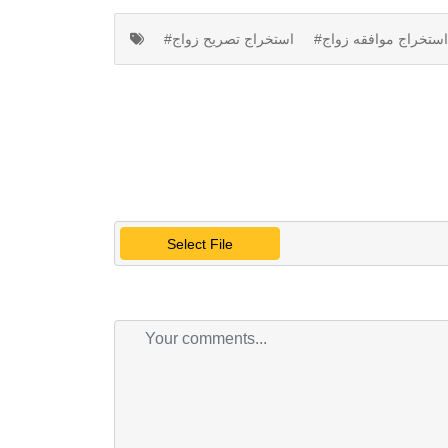
#استخراج موافقه زواج
#استخراج تصريح زواج
Select File