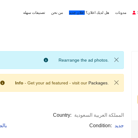
مدونات
هل لديك اعلان؟
اعلان جديد
من نحن
تصنيفات سهله
Rearrange the ad photos.
Info
- Get your ad featured - visit our
Packages.
المملكة العربية السعودية
Country:
جديد
Condition:
: با