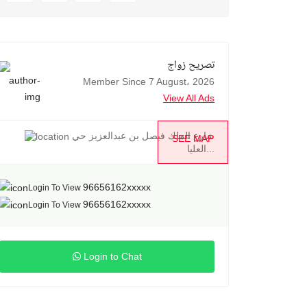
تصريح زواج
Member Since 7 August، 2026
View All Ads
شارع الملك فيصل بن عبدالعزيز حي
SEE MAP
العليا...
96656162xxxxx
Login To View
96656162xxxxx
Login To View
Login to Chat