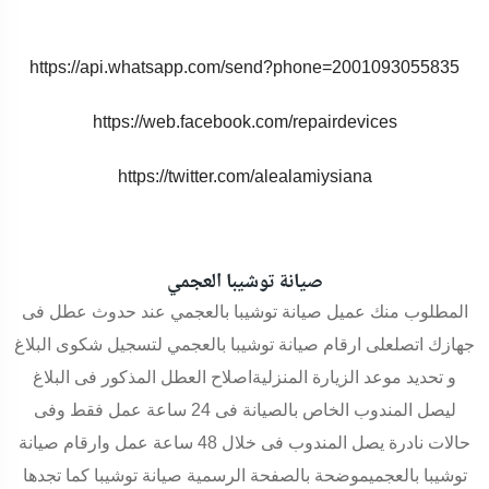
https://api.whatsapp.com/send?phone=2001093055835
https://web.facebook.com/repairdevices
https://twitter.com/alealamiysiana
صيانة توشيبا العجمي
المطلوب منك عميل صيانة توشيبا بالعجمي عند حدوث عطل فى
جهازك اتصلعلى ارقام صيانة توشيبا بالعجمي لتسجيل شكوى البلاغ
و تحديد موعد الزيارة المنزليةاصلاح العطل المذكور فى البلاغ
ليصل المندوب الخاص بالصيانة فى 24 ساعة عمل فقط وفى
حالات نادرة يصل المندوب فى خلال 48 ساعة عمل وارقام صيانة
توشيبا بالعجميموضحة بالصفحة الرسمية صيانة توشيبا كما تجدها