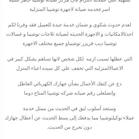
اسرعخدمه صيانة لاجهزة توشيبا المنزلية
لعدم حدوث شكوي و ضمان خدمة جيدة للعميل فقد وفرنا لكم
احدثالامكانيات و الاجهزة الحديثه لصيانة ثلاجات توشيبا و غسالات
توشيبا ديب فريزر توشيباو جميع مختلف الاجهزة
التي عطلها تسبب ازمه لكل شخص لانها تساهم بشكل كبير في
الاعمالالمنزليه التي تخفف علي كل سيده اعباء المنزل
دع عن كتفك الأحمال بشأن جهازك الكهربائي العاطل
واتصلعلى رقم صيانه شركه توشيبا المتاح دوما
وستجد أسلوب لبق في الحديث من ممثل خدمة
عملاء توكيلتوشيبا مما يدفعك إلى بسط الحديث عن أعطال جهازك
دون تحرج من الحديث
.