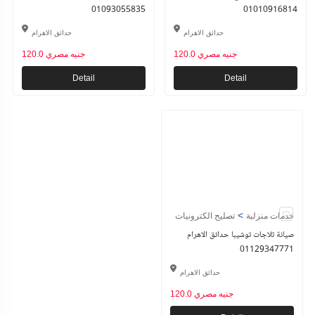
01093055835
01010916814
حدائق الاهرام
حدائق الاهرام
120.0 جنيه مصري
120.0 جنيه مصري
Detail
Detail
>
خدمات منزلية
تصليح الكترونيات
صيانة ثلاجات توشيبا حدائق الاهرام
01129347771
حدائق الاهرام
120.0 جنيه مصري