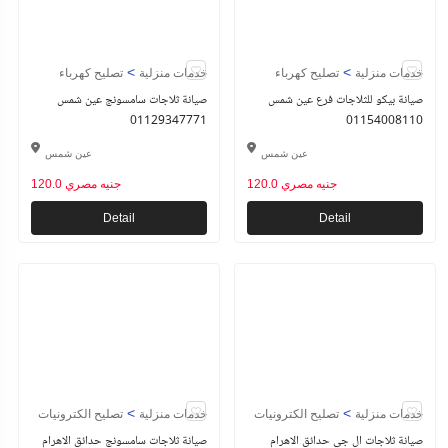
>
>
خدمات منزلية
تصليح كهرباء
خدمات منزلية
تصليح كهرباء
صيانة بيكو للثلاجات فرع عين شمس
صيانة ثلاجات سامسونج عين شمس
01129347771
01154008110
عين شمس
عين شمس
120.0 جنيه مصري
120.0 جنيه مصري
Detail
Detail
>
>
خدمات منزلية
تصليح الكترونيات
خدمات منزلية
تصليح الكترونيات
صيانة ثلاجات ال جي حدائق الاهرام
صيانة ثلاجات سامسونج حدائق الاهرام