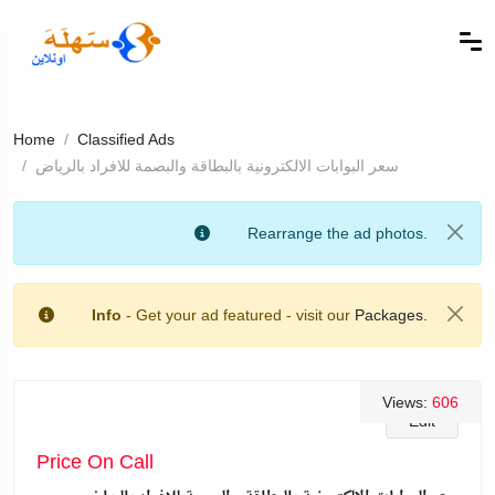
Home
Classified Ads
سعر البوابات الالكترونية بالبطاقة والبصمة للافراد بالرياض
Rearrange the ad photos.
Info
- Get your ad featured - visit our
Packages.
Views:
606
Edit
Price On Call