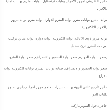
حاجز الكتروني لمرور الافراد, بوابات ترنستايل, بوابات مترو, بوابات امنية
للافراد,
بوابة المترو بوابات مترو, بوابة المترو الدوارة, بوابة مترو, بوابة مرور
الافراد الالكترونية,
بوابة مرور ذوي الاعاقة, بوابه الكترونيه, بوابه دواره, بوابه مترو, تركيب
بوابات المترو, ترن ستايل,
سعر البوابه الدواره, سعر بوابة الحضور والانصراف, سعر بوابة المترو,
سعر بوابه الحضور والانصراف, صيانة بوابات المترو, بوابات الكترونية.بوابة
ذراع .
حاجز تأرجح ثنائي الجهة.بوابات سيارات.حاجز مرور افراد زجاجي .حاجز
الباب الدوار.
حاجز دخول السوبرماركت