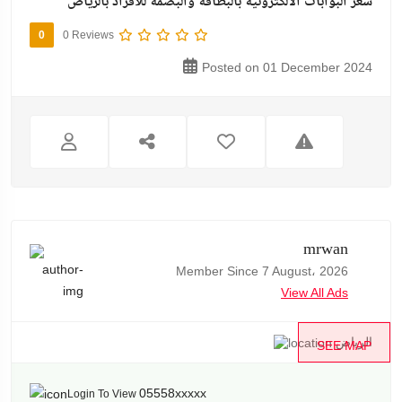
سعر البوابات الالكترونية بالبطاقة والبصمة للافراد بالرياض
0
0 Reviews
Posted on 01 December 2024
mrwan
Member Since 7 August، 2026
View All Ads
الرياض
SEE MAP
05558xxxxx
Login To View