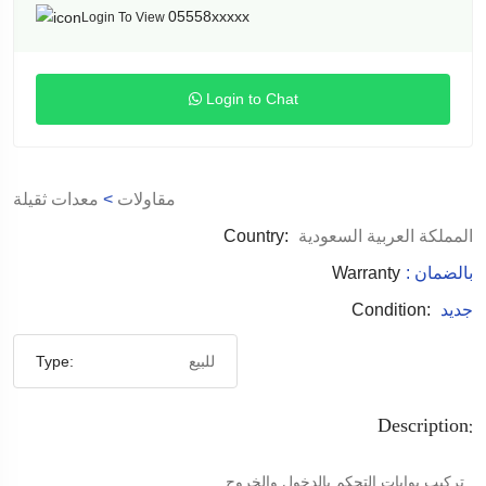
05558xxxxx
Login To View
Login to Chat
مقاولات
>
معدات ثقيلة
المملكة العربية السعودية
Country:
: بالضمان
Warranty
جديد
Condition:
للبيع
Type:
Description:
تركيب بوابات التحكم بالدخول والخروج .