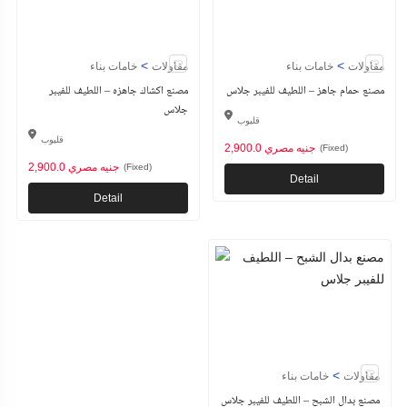
>
>
مقاولات
خامات بناء
مقاولات
خامات بناء
مصنع حمام جاهز – اللطيف للفيبر جلاس
مصنع اكشاك جاهزه – اللطيف للفيبر
جلاس
قليوب
قليوب
2,900.0 جنيه مصري
(Fixed)
2,900.0 جنيه مصري
(Fixed)
Detail
Detail
>
مقاولات
خامات بناء
مصنع بدال الشبح – اللطيف للفيبر جلاس