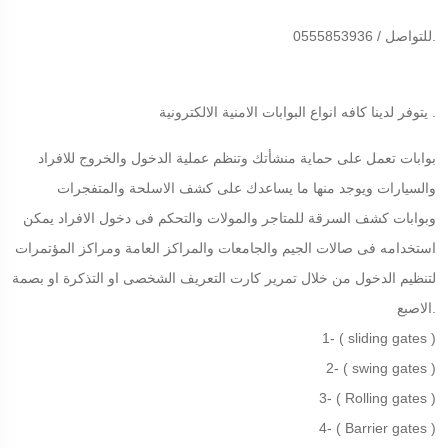
للتواصل / 0555853936.
يتوفر لدينا كافه انواع البوابات الامنية الالكترونية .
بوابات تعمل على حماية منشأتك وتنظم عملية الدخول والخروج للافراد
والسيارات ويوجد منها ما يساعدك على كشف الاسلحة والمتفجرات
وبوابات كشف السرقة للمتاجر والمولات والتحكم فى دخول الافراد يمكن
استخدامه فى صالات الجيم والجامعات والمراكز العامة ومراكز المؤتمرات
لتنظيم الدخول من خلال تمرير كارت التعريف الشخصى او التذكرة او بصمة
الاصبع.
1- ( sliding gates )
2- ( swing gates )
3- ( Rolling gates )
4- ( Barrier gates )