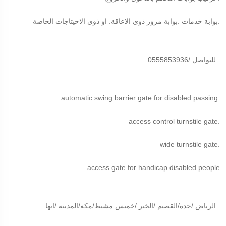
بوابة خدمات .بوابة مرور ذوي الاعاقة. او ذوي الاحيتاجات الخاصة.
للتواصل /0555853936..
automatic swing barrier gate for disabled passing.
access control turnstile gate.
wide turnstile gate.
access gate for handicap disabled people
الرياض /جدة/القصيم /الخبر /خميس مشيط/مكه/المدينه /ابها .