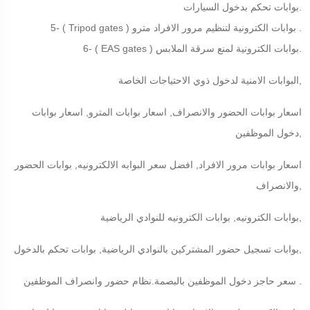
بوابات تحكم بدخول السيارات.
5- ( Tripod gates ) بوابات الكترونية لتنظيم مرور الافراد مترو .
6- ( EAS gates ) بوابات الكترونية لمنع سرقة الملابس.
البوابات الامنية لدخول ذوي الاحتياجات الخاصة,
اسعار بوابات الحضور والانصراف, اسعار بوابات المترو, اسعار بوابات
دخول الموظفين,
اسعار بوابات مرور الافراد, افضل سعر البوابه الالكترونيه, بوابات الحضور
والانصراف,
بوابات الكترونيه, بوابات الكترونيه للنوادي الرياضية,
بوابات تسجيل حضور المشتركين بالنوادي الرياضية, بوابات تحكم بالدخول,
سعر حاجز دخول الموظفين بالبصمة.نظام حضور وانصراف الموظفين .