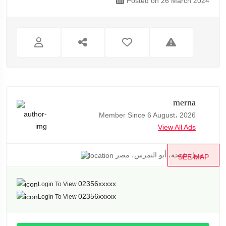
Posted on 26 March 2024
merna
Member Since 6 August، 2026
View All Ads
منيل شيحة، أبو النمرس، مصر...
SEE MAP
02356xxxxx
Login To View
02356xxxxx
Login To View