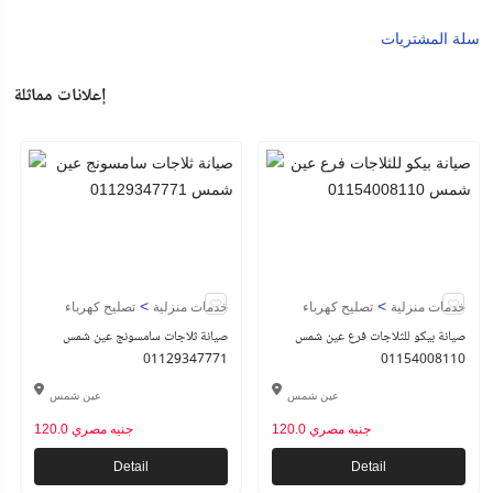
سلة المشتريات
إعلانات مماثلة
>
>
خدمات منزلية
تصليح كهرباء
خدمات منزلية
تصليح كهرباء
صيانة بيكو للثلاجات فرع عين شمس
صيانة ثلاجات سامسونج عين شمس
01129347771
01154008110
عين شمس
عين شمس
120.0 جنيه مصري
120.0 جنيه مصري
Detail
Detail