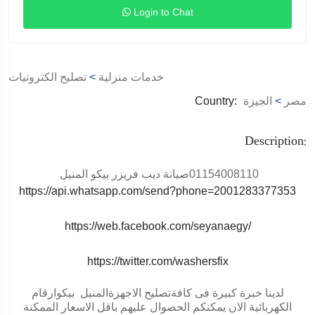
Login to Chat
خدمات منزلية
>
تصليح الكترونيات
مصر
>
الجيزة
Country:
Description:
01154008110
صيانة ديب فريزر بيكو المنيل
https://api.whatsapp.com/send?phone=2001283377353
https://web.facebook.com/seyanaegy/
https://twitter.com/washersfix
لدينا خبرة كبيرة فى كافةتصليح الاجهزة
المنيل
بيكو
ارقام
الكهربائية الان يمكنكم الحصوال عليهم باقل الاسعار الممكنة