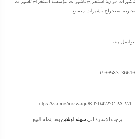
تأشيرات فردية استخراج تأشيرات مؤسسة استخراج تأشيرات
تجارية استخراج تأشيرات مصانع
تواصل معنا
​+966583136616
https://wa.me/message/KJ2R4W2CRALWL1
برجاء الإشارة الي
سهله اونلاين
بعد إتمام البيع