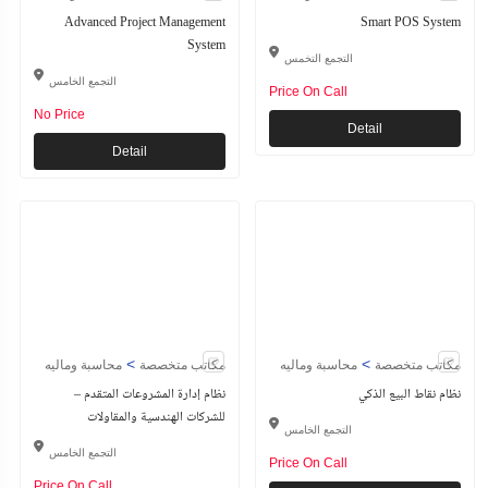
Advanced Project Management
Smart POS System
System
التجمع التخمس
التجمع الخامس
Price On Call
No Price
Detail
Detail
>
>
مكاتب متخصصة
محاسبة وماليه
مكاتب متخصصة
محاسبة وماليه
نظام نقاط البيع الذكي
نظام إدارة المشروعات المتقدم –
للشركات الهندسية والمقاولات
التجمع الخامس
التجمع الخامس
Price On Call
Price On Call