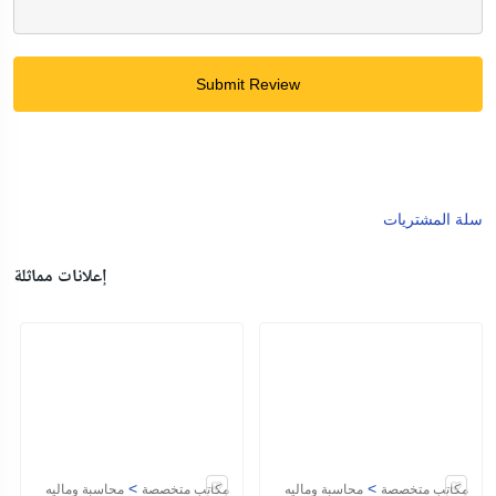
Submit Review
سلة المشتريات
إعلانات مماثلة
>
>
مكاتب متخصصة
محاسبة وماليه
مكاتب متخصصة
محاسبة وماليه