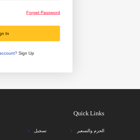
Forget Password
gn In
 account?
Sign Up
Quick Links
الحزم والتسعير
تسجيل