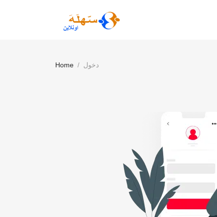
دخول
Home