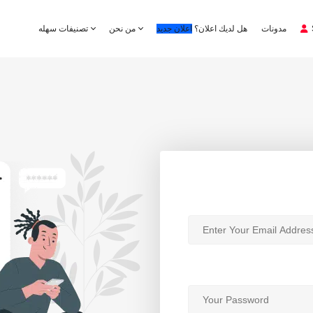
مدونات
هل لديك اعلان؟
اعلان جديد
من نحن
تصنيفات سهله