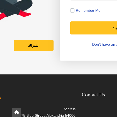
Remember Me
Si
Don't have an
اشتراك
Contact Us
Address
75 Blue Street, Alexandria 54000